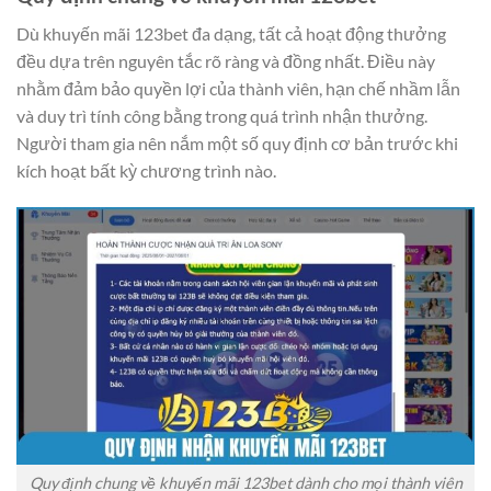
Dù khuyến mãi 123bet đa dạng, tất cả hoạt động thưởng
đều dựa trên nguyên tắc rõ ràng và đồng nhất. Điều này
nhằm đảm bảo quyền lợi của thành viên, hạn chế nhầm lẫn
và duy trì tính công bằng trong quá trình nhận thưởng.
Người tham gia nên nắm một số quy định cơ bản trước khi
kích hoạt bất kỳ chương trình nào.
Quy định chung về khuyến mãi 123bet dành cho mọi thành viên