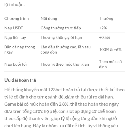
lợi nhuận.
Chương trình
Nội dung
Thưởng
Nạp USDT
Cộng thưởng trực tiếp
+2%
Nạp liên tay
Thưởng không giới hạn
+0.5%
Bắn cá nạp trong
Lần đầu thưởng cao, lần sau
100% & +6%
ngày
cộng dồn
Theo mốc cố
Nạp buổi tối
Thưởng theo mốc thời gian
định
Ưu đãi hoàn trả
Hệ thống khuyến mãi 123bet hoàn trả tại được thiết kế theo
tỷ lệ cố định cho từng sảnh để giảm thiểu rủi ro dài hạn.
Game bài có mức hoàn đến 2.8%, thể thao hoàn theo ngày
dựa trên tổng cược hợp lệ, còn slot áp dụng cơ chế hoàn
theo cấp độ thành viên, giúp tỷ lệ cộng tăng dần khi người
chơi lên hạng. Đây là nhóm ưu đãi dễ tích lũy vì không yêu