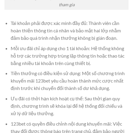
tham gia
Tài khoản phải được xác minh đầy đủ: Thành viên cần
hoàn thiện thông tin cá nhân và bảo mật hai lớp nhằm
đảm bảo quá trình nhận thưởng không bị gián đoạn.
Mỗi ưu đãi chỉ áp dụng cho 1 tài khoản: Hệ thống không
hỗ trợ các trường hợp trùng lặp thông tin hoặc thao tác
bằng nhiều tài khoản trên cùng thiết bị.
Tiền thưởng có điều kiện sử dụng: Một số chương trình
khuyến mãi 123bet yêu cầu hoàn thành mức cược nhất
định trước khi chuyển đổi thành số dư khả dụng.
Ưu đãi có thời hạn kích hoạt cụ thể: Sau thời gian quy
định, chương trình sẽ khóa lại để hệ thống đối chiếu và
xử lý dữ liệu thưởng.
123bet có quyền điều chỉnh nội dung khuyến mãi: Việc
thay đổi được thông báo trên trang chủ, đảm bảo người