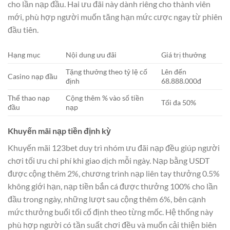
cho lần nạp đầu. Hai ưu đãi này dành riêng cho thành viên
mới, phù hợp người muốn tăng hạn mức cược ngay từ phiên
đầu tiên.
Hạng mục
Nội dung ưu đãi
Giá trị thưởng
Tặng thưởng theo tỷ lệ cố
Lên đến
Casino nạp đầu
định
68.888.000đ
Thể thao nạp
Cộng thêm % vào số tiền
Tối đa 50%
đầu
nạp
Khuyến mãi nạp tiền định kỳ
Khuyến mãi 123bet duy trì nhóm ưu đãi nạp đều giúp người
chơi tối ưu chi phí khi giao dịch mỗi ngày. Nạp bằng USDT
được cộng thêm 2%, chương trình nạp liên tay thưởng 0.5%
không giới hạn, nạp tiền bắn cá được thưởng 100% cho lần
đầu trong ngày, những lượt sau cộng thêm 6%, bên cạnh
mức thưởng buổi tối cố định theo từng mốc. Hệ thống này
phù hợp người có tần suất chơi đều và muốn cải thiện biên