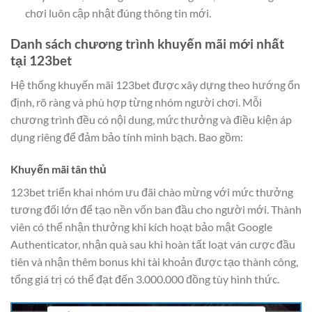
chơi luôn cập nhật đúng thông tin mới.
Danh sách chương trình khuyến mãi mới nhất
tại 123bet
Hệ thống khuyến mãi 123bet được xây dựng theo hướng ổn
định, rõ ràng và phù hợp từng nhóm người chơi. Mỗi
chương trình đều có nội dung, mức thưởng và điều kiện áp
dụng riêng để đảm bảo tính minh bạch. Bao gồm:
Khuyến mãi tân thủ
123bet triển khai nhóm ưu đãi chào mừng với mức thưởng
tương đối lớn để tạo nền vốn ban đầu cho người mới. Thành
viên có thể nhận thưởng khi kích hoạt bảo mật Google
Authenticator, nhận quà sau khi hoàn tất loạt ván cược đầu
tiên và nhận thêm bonus khi tài khoản được tạo thành công,
tổng giá trị có thể đạt đến 3.000.000 đồng tùy hình thức.