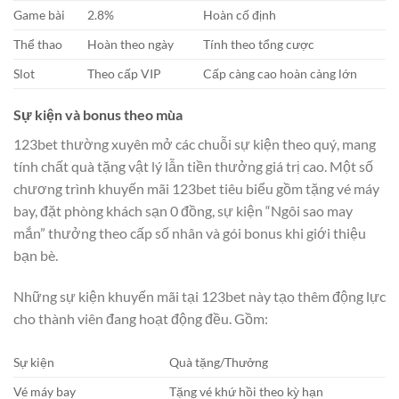
Game bài
2.8%
Hoàn cố định
Thể thao
Hoàn theo ngày
Tính theo tổng cược
Slot
Theo cấp VIP
Cấp càng cao hoàn càng lớn
Sự kiện và bonus theo mùa
123bet thường xuyên mở các chuỗi sự kiện theo quý, mang
tính chất quà tặng vật lý lẫn tiền thưởng giá trị cao. Một số
chương trình khuyến mãi 123bet tiêu biểu gồm tặng vé máy
bay, đặt phòng khách sạn 0 đồng, sự kiện “Ngôi sao may
mắn” thưởng theo cấp số nhân và gói bonus khi giới thiệu
bạn bè.
Những sự kiện khuyến mãi tại 123bet này tạo thêm động lực
cho thành viên đang hoạt động đều. Gồm:
Sự kiện
Quà tặng/Thưởng
Vé máy bay
Tặng vé khứ hồi theo kỳ hạn