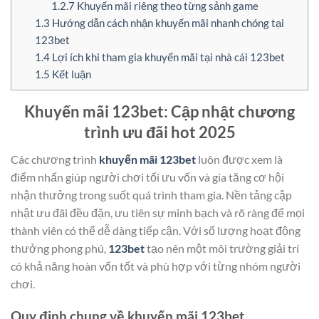
1.2.7
Khuyến mãi riêng theo từng sảnh game
1.3
Hướng dẫn cách nhận khuyến mãi nhanh chóng tại
123bet
1.4
Lợi ích khi tham gia khuyến mãi tại nhà cái 123bet
1.5
Kết luận
Khuyến mãi 123bet: Cập nhật chương
trình ưu đãi hot 2025
Các chương trình
khuyến mãi 123bet
luôn được xem là
điểm nhấn giúp người chơi tối ưu vốn và gia tăng cơ hội
nhận thưởng trong suốt quá trình tham gia. Nền tảng cập
nhật ưu đãi đều đặn, ưu tiên sự minh bạch và rõ ràng để mọi
thành viên có thể dễ dàng tiếp cận. Với số lượng hoạt động
thưởng phong phú,
123bet
tạo nên một môi trường giải trí
có khả năng hoàn vốn tốt và phù hợp với từng nhóm người
chơi.
Quy định chung về khuyến mãi 123bet