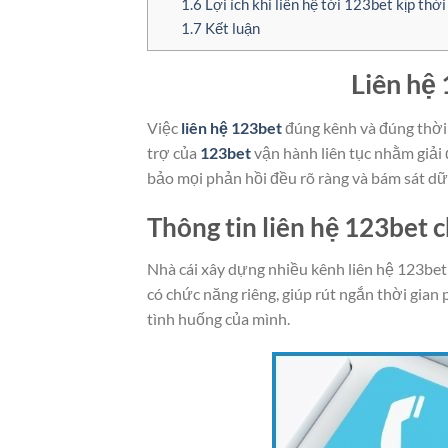
1.6
Lợi ích khi liên hệ tới 123bet kịp thời
1.7
Kết luận
Liên hệ 
Việc
liên hệ 123bet
đúng kênh và đúng thời 
trợ của
123bet
vận hành liên tục nhằm giải
bảo mọi phản hồi đều rõ ràng và bám sát dữ 
Thông tin liên hệ 123bet 
Nhà cái xây dựng nhiều kênh liên hệ 123bet
có chức năng riêng, giúp rút ngắn thời gian 
tình huống của mình.