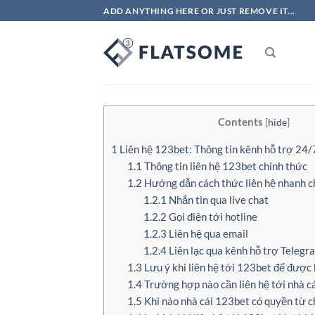
Bỏ
ADD ANYTHING HERE OR JUST REMOVE IT...
qua
nội
dung
Contents
[
hide
]
1
Liên hệ 123bet: Thông tin kênh hỗ trợ 24/
1.1
Thông tin liên hệ 123bet chính thức
1.2
Hướng dẫn cách thức liên hệ nhanh c
1.2.1
Nhắn tin qua live chat
1.2.2
Gọi điện tới hotline
1.2.3
Liên hệ qua email
1.2.4
Liên lạc qua kênh hỗ trợ Teleg
1.3
Lưu ý khi liên hệ tới 123bet để được
1.4
Trường hợp nào cần liên hệ tới nhà c
1.5
Khi nào nhà cái 123bet có quyền từ c