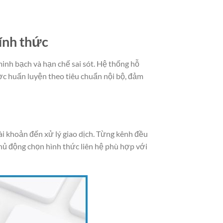
hính thức
minh bạch và hạn chế sai sót. Hệ thống hỗ
ợc huấn luyện theo tiêu chuẩn nội bộ, đảm
ài khoản đến xử lý giao dịch. Từng kênh đều
 chủ động chọn hình thức liên hệ phù hợp với