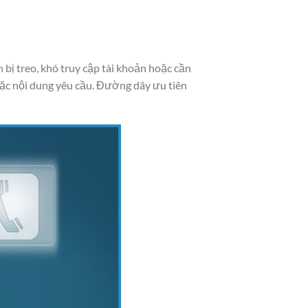
bị treo, khó truy cập tài khoản hoặc cần
hoặc nội dung yêu cầu. Đường dây ưu tiên