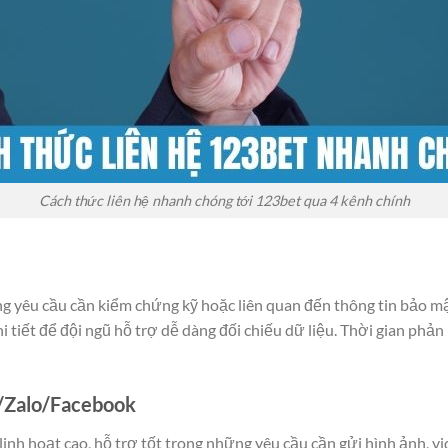
Cách thức liên hệ nhanh chóng tới 123bet qua 4 kênh chính
 yêu cầu cần kiểm chứng kỹ hoặc liên quan đến thông tin bảo mậ
hi tiết để đội ngũ hỗ trợ dễ dàng đối chiếu dữ liệu. Thời gian phả
m/Zalo/Facebook
inh hoạt cao, hỗ trợ tốt trong những yêu cầu cần gửi hình ảnh, v