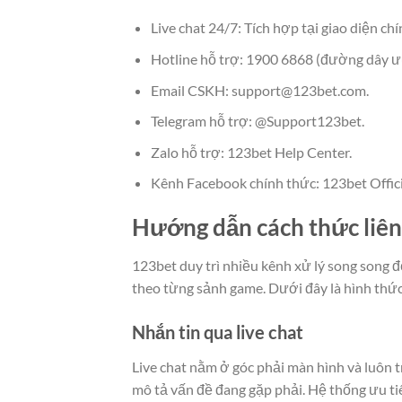
Live chat 24/7: Tích hợp tại giao diện ch
Hotline hỗ trợ: 1900 6868 (đường dây ưu
Email CSKH:
support@123bet.com
.
Telegram hỗ trợ: @Support123bet.
Zalo hỗ trợ: 123bet Help Center.
Kênh Facebook chính thức: 123bet Offici
Hướng dẫn cách thức liên
123bet duy trì nhiều kênh xử lý song song đ
theo từng sảnh game. Dưới đây là hình thức
Nhắn tin qua live chat
Live chat nằm ở góc phải màn hình và luôn t
mô tả vấn đề đang gặp phải. Hệ thống ưu tiên