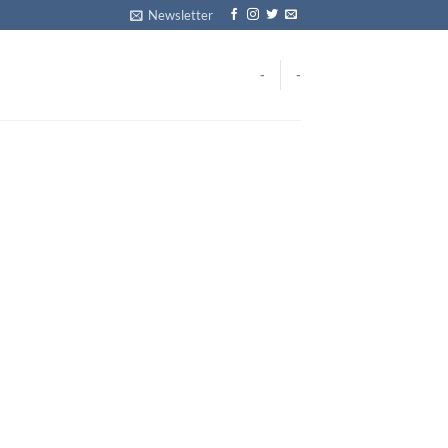
Newsletter
-
-