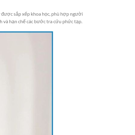
ày được sắp xếp khoa học, phù hợp người
h và hạn chế các bước tra cứu phức tạp.