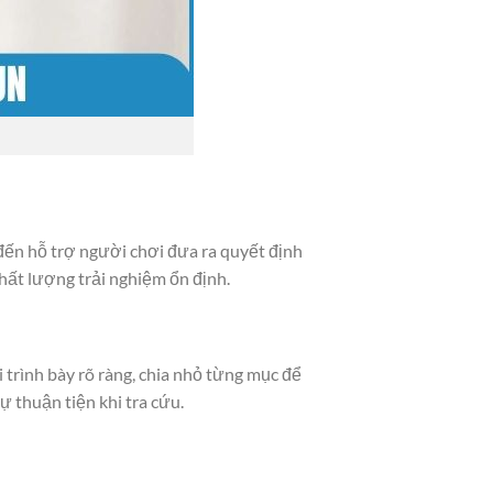
g đến hỗ trợ người chơi đưa ra quyết định
chất lượng trải nghiệm ổn định.
 trình bày rõ ràng, chia nhỏ từng mục để
ự thuận tiện khi tra cứu.